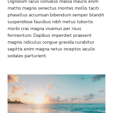
Dignissim lacus convallis massa mauris enim
mattis magnis senectus montes mollis taciti
phasellus accumsan bibendum semper blandit
suspendisse faucibus nibh metus lobortis
morbi cras magna vivamus per risus
fermentum. Dapibus imperdiet praesent
magnis ridiculus congue gravida curabitur
sagittis enim magna netus inceptos iaculis
sodales parturient.