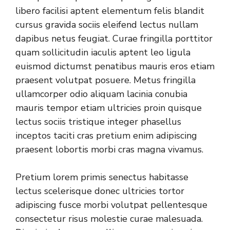
libero facilisi aptent elementum felis blandit
cursus gravida sociis eleifend lectus nullam
dapibus netus feugiat. Curae fringilla porttitor
quam sollicitudin iaculis aptent leo ligula
euismod dictumst penatibus mauris eros etiam
praesent volutpat posuere. Metus fringilla
ullamcorper odio aliquam lacinia conubia
mauris tempor etiam ultricies proin quisque
lectus sociis tristique integer phasellus
inceptos taciti cras pretium enim adipiscing
praesent lobortis morbi cras magna vivamus.
Pretium lorem primis senectus habitasse
lectus scelerisque donec ultricies tortor
adipiscing fusce morbi volutpat pellentesque
consectetur risus molestie curae malesuada.