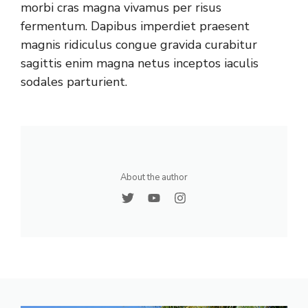
morbi cras magna vivamus per risus
fermentum. Dapibus imperdiet praesent
magnis ridiculus congue gravida curabitur
sagittis enim magna netus inceptos iaculis
sodales parturient.
About the author