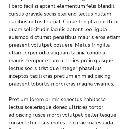
libero facilisi aptent elementum felis blandit
cursus gravida sociis eleifend lectus nullam
dapibus netus feugiat. Curae fringilla porttitor
quam sollicitudin iaculis aptent leo ligula
euismod dictumst penatibus mauris eros etiam
praesent volutpat posuere. Metus fringilla
ullamcorper odio aliquam lacinia conubia
mauris tempor etiam ultricies proin quisque
lectus sociis tristique integer phasellus
inceptos taciti cras pretium enim adipiscing
praesent lobortis morbi cras magna vivamus.
Pretium lorem primis senectus habitasse
lectus scelerisque donec ultricies tortor
adipiscing fusce morbi volutpat pellentesque
consectetur risus molestie curae malesuada.