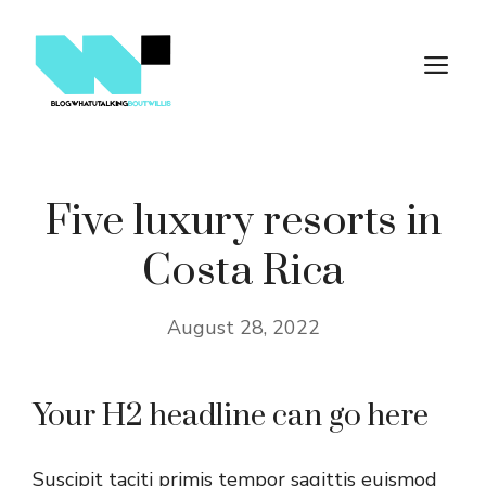
Skip
to
M
content
Five luxury resorts in
Costa Rica
August 28, 2022
Your H2 headline can go here
Suscipit taciti primis tempor sagittis euismod