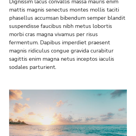
Dignissim lacus convallis massa mauris enim
mattis magnis senectus montes mollis taciti
phasellus accumsan bibendum semper blandit
suspendisse faucibus nibh metus lobortis
morbi cras magna vivamus per risus
fermentum. Dapibus imperdiet praesent
magnis ridiculus congue gravida curabitur
sagittis enim magna netus inceptos iaculis
sodales parturient.